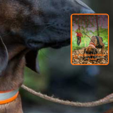
Nachsuchenführer
finden