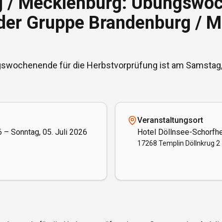
 / Mecklenburg: Übungswo
der Gruppe Brandenburg / 
swochenende für die Herbstvorprüfung ist am Samstag, 
Veranstaltungsort
 – Sonntag, 05. Juli 2026
Hotel Döllnsee-Schorfhe
17268 Templin Döllnkrug 2