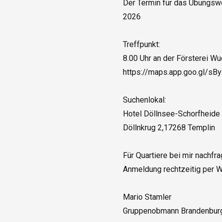
Der Termin für das Übungswoc
2026

Treffpunkt: 

8.00 Uhr an der Försterei Wu
https://maps.app.goo.gl/
Suchenlokal: 

Hotel Döllnsee-Schorfheide

Döllnkrug 2,17268 Templin

Für Quartiere bei mir nachfrag
Anmeldung rechtzeitig per W
Mario Stamler

Gruppenobmann Brandenburg