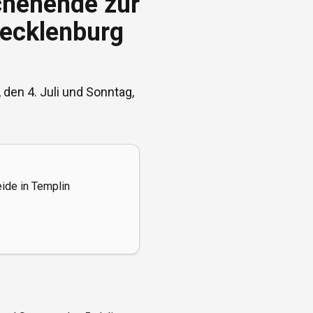
chenende zur
Mecklenburg
den 4. Juli und Sonntag,
ide in Templin