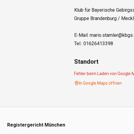
Klub für Bayerische Gebirgss
Gruppe Brandenburg / Meckl
E-Mail: mario.stamler@kbgs.d
Standort
Fehler beim Laden von Google 
In Google Maps öffnen
Registergericht München