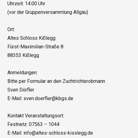
Uhrzeit: 14:00 Uhr

(vor der Gruppenversammlung Allgäu)

Ort:

Altes Schloss Kißlegg

Fürst-Maximilian-Straße 8

88353 Kißlegg

Anmeldungen:

Bitte per Formular an den Zuchtrichterobmann

Sven Dörfler

E-Mail: sven.doerfler@kbgs.de

Kontakt Veranstaltungsort:

Festnetz: 07563 – 1044
