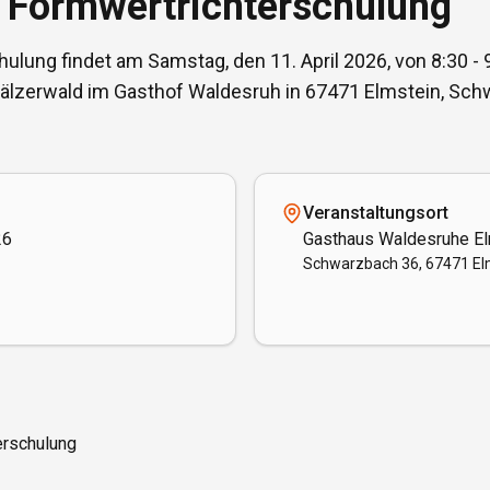
: Formwertrichterschulung
lung findet am Samstag, den 11. April 2026, von 8:30 - 9
zerwald im Gasthof Waldesruh in 67471 Elmstein, Schw
Veranstaltungsort
26
Gasthaus Waldesruhe E
Schwarzbach 36, 67471 El
rschulung
