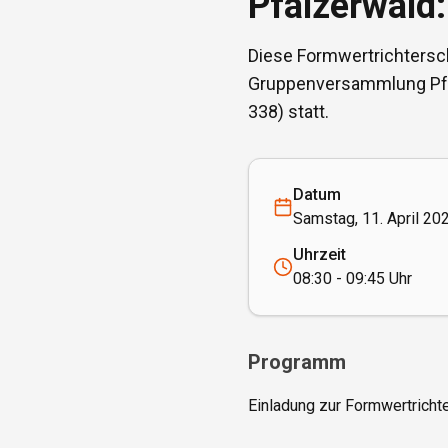
Pfälzerwald
Diese Formwertrichterschu
Gruppenversammlung Pfäl
338) statt.
Datum
Samstag, 11. April 20
Uhrzeit
08:30 - 09:45 Uhr
Programm
Einladung zur Formwertrichte