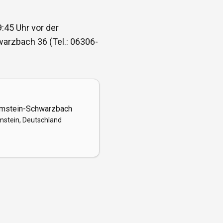
:45 Uhr vor der
arzbach 36 (Tel.: 06306-
lmstein-Schwarzbach
mstein, Deutschland