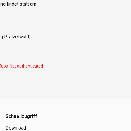
g findet statt am

Maps:
Not authenticated
Schnellzugriff
Download